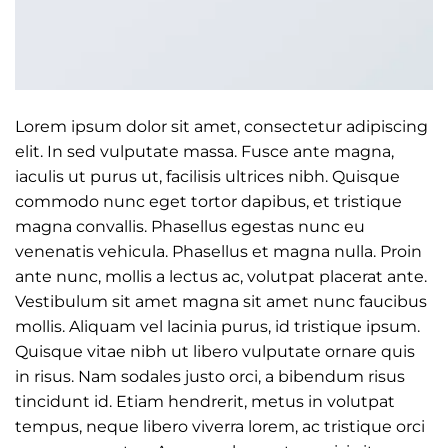
Lorem ipsum dolor sit amet, consectetur adipiscing
elit. In sed vulputate massa. Fusce ante magna,
iaculis ut purus ut, facilisis ultrices nibh. Quisque
commodo nunc eget tortor dapibus, et tristique
magna convallis. Phasellus egestas nunc eu
venenatis vehicula. Phasellus et magna nulla. Proin
ante nunc, mollis a lectus ac, volutpat placerat ante.
Vestibulum sit amet magna sit amet nunc faucibus
mollis. Aliquam vel lacinia purus, id tristique ipsum.
Quisque vitae nibh ut libero vulputate ornare quis
in risus. Nam sodales justo orci, a bibendum risus
tincidunt id. Etiam hendrerit, metus in volutpat
tempus, neque libero viverra lorem, ac tristique orci