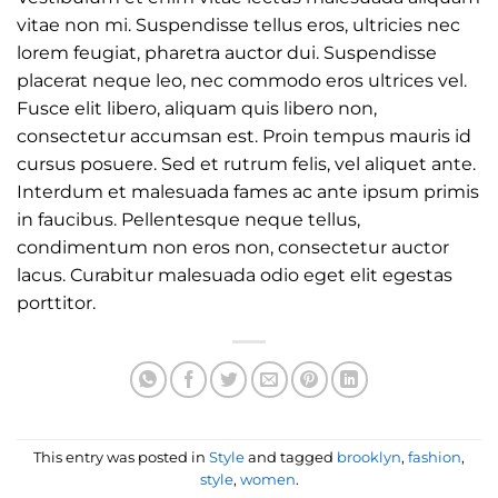
vitae non mi. Suspendisse tellus eros, ultricies nec
lorem feugiat, pharetra auctor dui. Suspendisse
placerat neque leo, nec commodo eros ultrices vel.
Fusce elit libero, aliquam quis libero non,
consectetur accumsan est. Proin tempus mauris id
cursus posuere. Sed et rutrum felis, vel aliquet ante.
Interdum et malesuada fames ac ante ipsum primis
in faucibus. Pellentesque neque tellus,
condimentum non eros non, consectetur auctor
lacus. Curabitur malesuada odio eget elit egestas
porttitor.
This entry was posted in
Style
and tagged
brooklyn
,
fashion
,
style
,
women
.