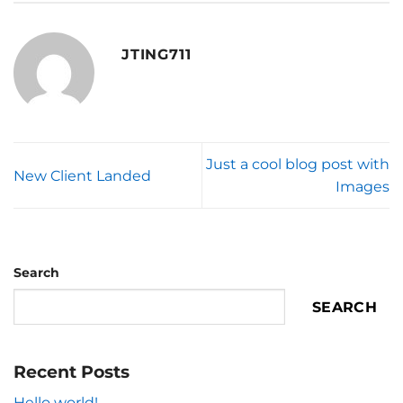
JTING711
Just a cool blog post with
New Client Landed
Images
Search
SEARCH
Recent Posts
Hello world!