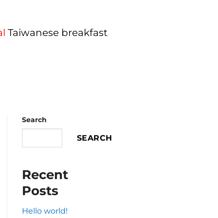
al
Taiwanese breakfast
Search
SEARCH
Recent
Posts
Hello world!