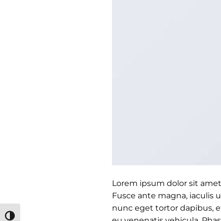
Lorem ipsum dolor sit amet,
Fusce ante magna, iaculis u
nunc eget tortor dapibus, e
TOGGLE HIGH CONTRAST
eu venenatis vehicula. Phase