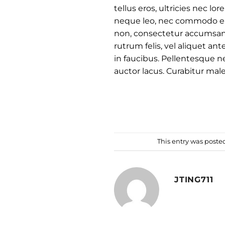
tellus eros, ultricies nec l
neque leo, nec commodo eros 
non, consectetur accumsan 
rutrum felis, vel aliquet a
in faucibus. Pellentesque 
auctor lacus. Curabitur male
This entry was poste
JTING711